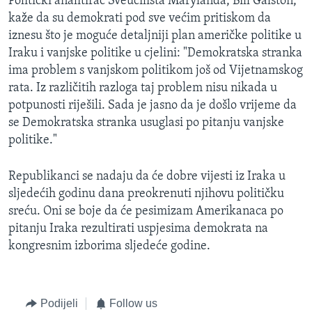
Politički analitirač Sveučilišta Marylanda, Bill Galston,
kaže da su demokrati pod sve većim pritiskom da
iznesu što je moguće detaljniji plan američke politike u
Iraku i vanjske politike u cjelini: "Demokratska stranka
ima problem s vanjskom politikom još od Vijetnamskog
rata. Iz različitih razloga taj problem nisu nikada u
potpunosti riješili. Sada je jasno da je došlo vrijeme da
se Demokratska stranka usuglasi po pitanju vanjske
politike."
Republikanci se nadaju da će dobre vijesti iz Iraka u
sljedećih godinu dana preokrenuti njihovu političku
sreću. Oni se boje da će pesimizam Amerikanaca po
pitanju Iraka rezultirati uspjesima demokrata na
kongresnim izborima sljedeće godine.
Podijeli
Follow us