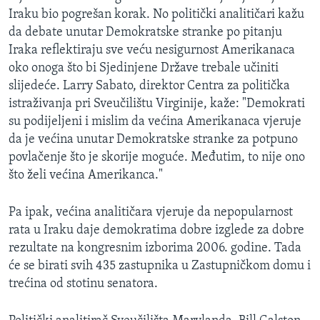
Iraku bio pogrešan korak. No politički analitičari kažu
da debate unutar Demokratske stranke po pitanju
Iraka reflektiraju sve veću nesigurnost Amerikanaca
oko onoga što bi Sjedinjene Države trebale učiniti
slijedeće. Larry Sabato, direktor Centra za politička
istraživanja pri Sveučilištu Virginije, kaže: "Demokrati
su podijeljeni i mislim da većina Amerikanaca vjeruje
da je većina unutar Demokratske stranke za potpuno
povlačenje što je skorije moguće. Međutim, to nije ono
što želi većina Amerikanca."
Pa ipak, većina analitičara vjeruje da nepopularnost
rata u Iraku daje demokratima dobre izglede za dobre
rezultate na kongresnim izborima 2006. godine. Tada
će se birati svih 435 zastupnika u Zastupničkom domu i
trećina od stotinu senatora.