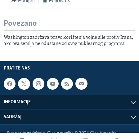
Podijeli
Follow us
Povezano
Washington zadržava pravo korištenja vojne sile protiv Irana,
ako ova zemlja ne odustane od svog nuklearnog programa
PRATITE NAS
INFORMACIJE
SADRŽAJ
Sva prava zadržana. Glas Amerike © 2026 Glas Amerike: