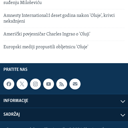
suđenju Miloševiću
Amnesty International:I deset godina nakon 'Oluje', krivci
nekažnjeni
Američki povjesničar Charles Ingrao o 'Oluji'
Europski mediji propustili obljetnicu 'Oluje'
PRATITE NAS
INFORMACIJE
SADRŽAJ