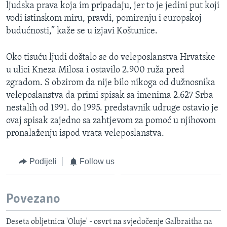
ljudska prava koja im pripadaju, jer to je jedini put koji
vodi istinskom miru, pravdi, pomirenju i europskoj
budućnosti,” kaže se u izjavi Koštunice.
Oko tisuću ljudi doštalo se do veleposlanstva Hrvatske
u ulici Kneza Milosa i ostavilo 2.900 ruža pred
zgradom. S obzirom da nije bilo nikoga od dužnosnika
veleposlanstva da primi spisak sa imenima 2.627 Srba
nestalih od 1991. do 1995. predstavnik udruge ostavio je
ovaj spisak zajedno sa zahtjevom za pomoć u njihovom
pronalaženju ispod vrata veleposlanstva.
Podijeli
Follow us
Povezano
Deseta obljetnica 'Oluje' - osvrt na svjedočenje Galbraitha na