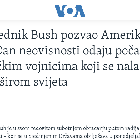
jednik Bush pozvao Ameri
Dan neovisnosti odaju poča
kim vojnicima koji se nala
 širom svijeta
sh je u svom redovitom subotnjem obracanju putem radija 
i – koji se u Sjedinjenim Državama obilježava u ponedjelja