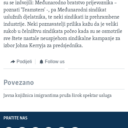
su se izdvojili: Međunarodno bratstvo prijevoznika –
poznati 'Teamsters' -, pa Međunarodni sindikat
uslužnih djelatnika, te neki sindikati iz prehrambene
industrije. Neki poznavatelji prilika kažu da je veliki
sukob u čelništvu sindikata počeo kada su se osmotrile
sve štete nastale neuspjehom sindikalne kampanje za
izbor Johna Kerryja za predsjednika.
Podijeli
Follow us
Povezano
Javna knjižnica imigrantima pruža širok spektar usluga
PRATITE NAS