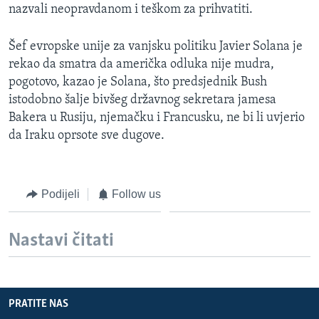
nazvali neopravdanom i teškom za prihvatiti.
Šef evropske unije za vanjsku politiku Javier Solana je
rekao da smatra da američka odluka nije mudra,
pogotovo, kazao je Solana, što predsjednik Bush
istodobno šalje bivšeg državnog sekretara jamesa
Bakera u Rusiju, njemačku i Francusku, ne bi li uvjerio
da Iraku oprsote sve dugove.
Podijeli
Follow us
Nastavi čitati
PRATITE NAS