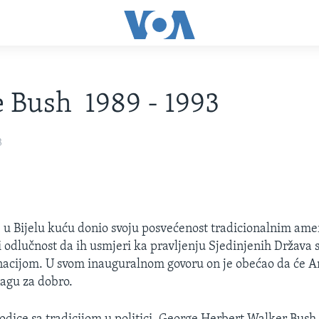
 Bush 1989 - 1993
3
 u Bijelu kuću donio svoju posvećenost tradicionalnim am
 odlučnost da ih usmjeri ka pravljenju Sjedinjenih Država s
nacijom. U svom inauguralnom govoru on je obećao da će 
nagu za dobro.