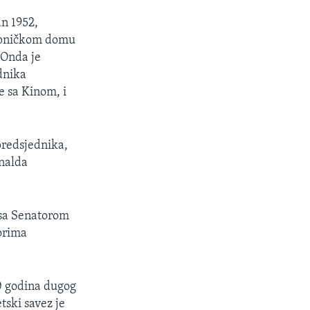
an 1952,
tupničkom domu
 Onda je
dnika
e sa Kinom, i
predsjednika,
onalda
 sa Senatorom
orima
.
0 godina dugog
tski savez je