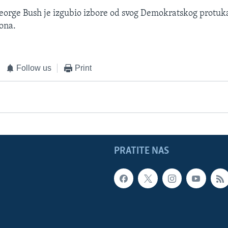
eorge Bush je izgubio izbore od svog Demokratskog protuk
ona.
Follow us
Print
PRATITE NAS