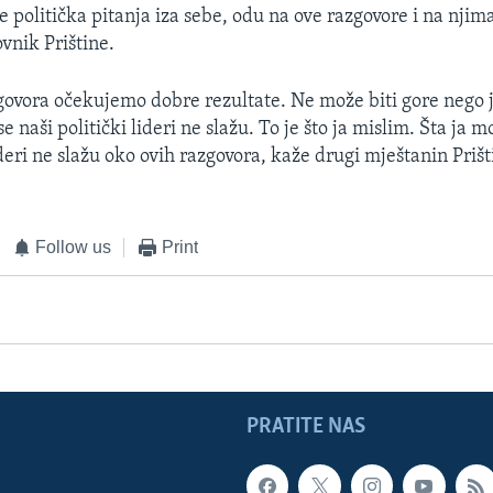
ve politička pitanja iza sebe, odu na ove razgovore i na nji
vnik Prištine.
govora očekujemo dobre rezultate. Ne može biti gore nego 
e naši politički lideri ne slažu. To je što ja mislim. Šta ja 
deri ne slažu oko ovih razgovora, kaže drugi mještanin Prišt
Follow us
Print
PRATITE NAS