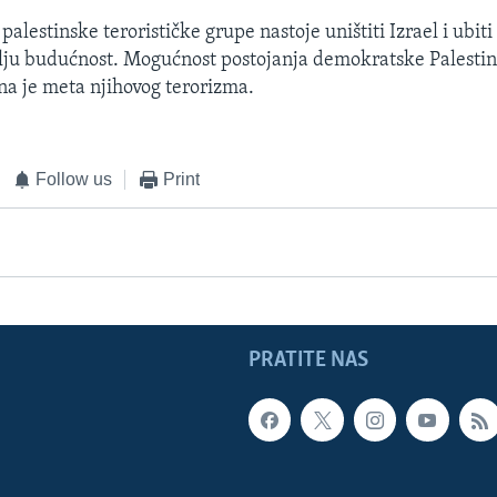
alestinske terorističke grupe nastoje uništiti Izrael i ubit
lju budućnost. Mogućnost postojanja demokratske Palestin
na je meta njihovog terorizma.
Follow us
Print
PRATITE NAS