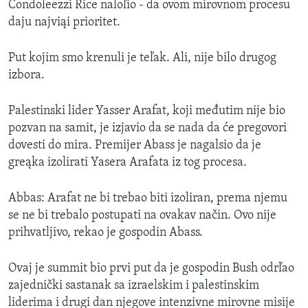
Condoleezzi Rice naloľio - da ovom mirovnom procesu
daju najviąi prioritet.
Put kojim smo krenuli je teľak. Ali, nije bilo drugog
izbora.
Palestinski lider Yasser Arafat, koji međutim nije bio
pozvan na samit, je izjavio da se nada da će pregovori
dovesti do mira. Premijer Abass je nagalsio da je
greąka izolirati Yasera Arafata iz tog procesa.
Abbas: Arafat ne bi trebao biti izoliran, prema njemu
se ne bi trebalo postupati na ovakav način. Ovo nije
prihvatljivo, rekao je gospodin Abass.
Ovaj je summit bio prvi put da je gospodin Bush odrľao
zajednički sastanak sa izraelskim i palestinskim
liderima i drugi dan njegove intenzivne mirovne misije