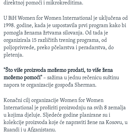
direktnoj pomoći i mikrokreditima.
U BiH Women for Women International je uključena od
1998. godine, kada je uspostavila prvi program kako bi
pomogla ženama žrtvama silovanja. Od tada je
organizirala 15 različitih trening programa, od
poljoprivrede, preko pčelarstva i peradarstva, do
pletenja.
"Što više proizvoda možemo prodati, to više žena
možemo pomoći"
– sažima u jednu rečenicu suštinu
napora te organizacije gospođa Sherman.
Konačni cilj organizacije Women for Women
International je proširiti proizvodnju na svih 8 zemalja
u kojima djeluje. Sljedeće godine planirane su i
kolekcije proizvoda koje će napraviti žene na Kosovu, u
Ruandi i u Afganistanu.