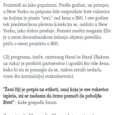
Proizvodi su jako popularni. Prošle godine, na primjer,
u New Yorku su potpuno bile rasprodate žute rukavice
na kojima je pisalo "taxi," rad žena u BiH. I ove godine
tek predstavljena pletena kolekcija se, osobito u New
Yorku, jako dobro prodaje. Poznati modni magazin Elle
je u svom decembarskom izdanju objavio poveliku
priču o ovom projektu u BiH.
Cilj programa, inače, nazvanog Hand in Hand (Rukom
uz ruku) je proširiti partnerstvo i uposliti što više žena,
kako bi im se pomoglo da se, nakon ratnih nedaća,
vrate što normalnijoj svakodnevnici.
"Ženi čiji je potpis na etiketi, onoj koja je ove rukavice
isplela, mi se nadamo da ćemo pomoći da poboljša
život"
- kaže gospođa Saum.