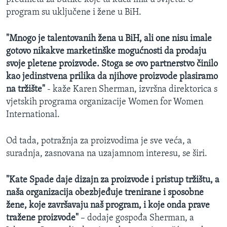
program su uključene i žene u BiH.
"Mnogo je talentovanih žena u BiH, ali one nisu imale
gotovo nikakve marketinške mogućnosti da prodaju
svoje pletene proizvode. Stoga se ovo partnerstvo činilo
kao jedinstvena prilika da njihove proizvode plasiramo
na tržište"
- kaže Karen Sherman, izvršna direktorica s
vjetskih programa organizacije Women for Women
International.
Od tada, potražnja za proizvodima je sve veća, a
suradnja, zasnovana na uzajamnom interesu, se širi.
"Kate Spade daje dizajn za proizvode i pristup tržištu, a
naša organizacija obezbjeđuje trenirane i sposobne
žene, koje završavaju naš program, i koje onda prave
tražene proizvode"
– dodaje gospođa Sherman, a