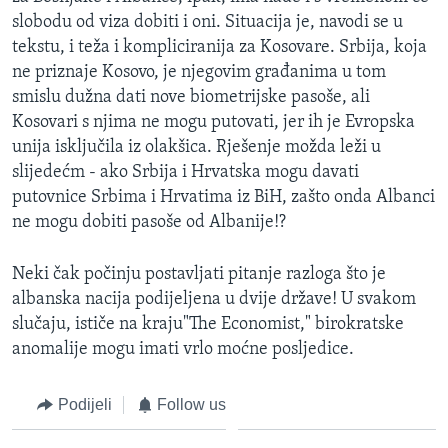
slobodu od viza dobiti i oni. Situacija je, navodi se u
tekstu, i teža i kompliciranija za Kosovare. Srbija, koja
ne priznaje Kosovo, je njegovim građanima u tom
smislu dužna dati nove biometrijske pasoše, ali
Kosovari s njima ne mogu putovati, jer ih je Evropska
unija isključila iz olakšica. Rješenje možda leži u
slijedećm - ako Srbija i Hrvatska mogu davati
putovnice Srbima i Hrvatima iz BiH, zašto onda Albanci
ne mogu dobiti pasoše od Albanije!?
Neki čak počinju postavljati pitanje razloga što je
albanska nacija podijeljena u dvije države! U svakom
slučaju, ističe na kraju"The Economist," birokratske
anomalije mogu imati vrlo moćne posljedice.
Podijeli
Follow us