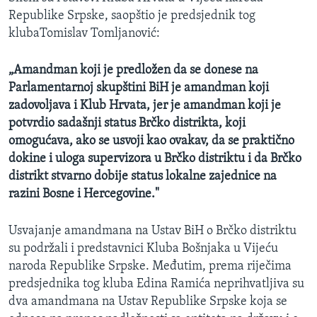
Republike Srpske, saopštio je predsjednik tog
klubaTomislav Tomljanović:
„Amandman koji je predložen da se donese na
Parlamentarnoj skupštini BiH je amandman koji
zadovoljava i Klub Hrvata, jer je amandman koji je
potvrdio sadašnji status Brčko distrikta, koji
omogućava, ako se usvoji kao ovakav, da se praktično
dokine i uloga supervizora u Brčko distriktu i da Brčko
distrikt stvarno dobije status lokalne zajednice na
razini Bosne i Hercegovine."
Usvajanje amandmana na Ustav BiH o Brčko distriktu
su podržali i predstavnici Kluba Bošnjaka u Vijeću
naroda Republike Srpske. Međutim, prema riječima
predsjednika tog kluba Edina Ramića neprihvatljiva su
dva amandmana na Ustav Republike Srpske koja se