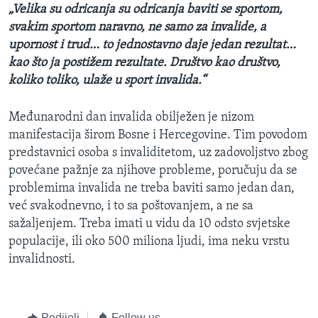
„Velika su odricanja su odricanja baviti se sportom,
svakim sportom naravno, ne samo za invalide, a
upornost i trud… to jednostavno daje jedan rezultat…
kao što ja postižem rezultate. Društvo kao društvo,
koliko toliko, ulaže u sport invalida.“
Međunarodni dan invalida obilježen je nizom
manifestacija širom Bosne i Hercegovine. Tim povodom
predstavnici osoba s invaliditetom, uz zadovoljstvo zbog
povećane pažnje za njihove probleme, poručuju da se
problemima invalida ne treba baviti samo jedan dan,
već svakodnevno, i to sa poštovanjem, a ne sa
sažaljenjem. Treba imati u vidu da 10 odsto svjetske
populacije, ili oko 500 miliona ljudi, ima neku vrstu
invalidnosti.
Podijeli
Follow us