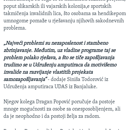
poput slikarskih ili vajarskih kolonija,e sportskih
takmičenja invalidnih lica, što osobama sa hendikepom
umnogome pomaže u rješavanju njihovih sakodnevnih
problema.
„Najveći problemi su nezaposlenost i stambeno
zbrinjavanje. Međutim, uz vladine programe taj se
problem polako rješava, a što se tiče zapošljavanja
trudimo se u Udruženju amputiraca da motivišemo
invalide na razvijanje vlastitih projekata
samozapošljavanja“
- dodaje Siniša Todorović iz
Udruženja amputiraca UDAS iz Banjaluke.
Njegov kolega Dragan Popović poručuje da postoje
mnoge mogućnosti za osobe sa onesposobljenjem, ali
da je neophodno i da postoji želja za radom.