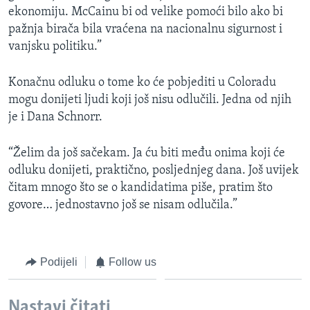
ekonomiju. McCainu bi od velike pomoći bilo ako bi
pažnja birača bila vraćena na nacionalnu sigurnost i
vanjsku politiku.”
Konačnu odluku o tome ko će pobjediti u Coloradu
mogu donijeti ljudi koji još nisu odlučili. Jedna od njih
je i Dana Schnorr.
“Želim da još sačekam. Ja ću biti među onima koji će
odluku donijeti, praktično, posljednjeg dana. Još uvijek
čitam mnogo što se o kandidatima piše, pratim što
govore… jednostavno još se nisam odlučila.”
Podijeli
Follow us
Nastavi čitati