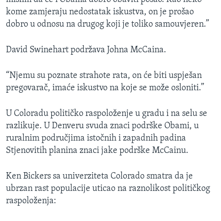
kome zamjeraju nedostatak iskustva, on je prošao
dobro u odnosu na drugog koji je toliko samouvjeren.”
David Swinehart podržava Johna McCaina.
“Njemu su poznate strahote rata, on će biti uspješan
pregovarač, imaće iskustvo na koje se može osloniti.”
U Coloradu političko raspoloženje u gradu i na selu se
razlikuje. U Denveru svuda znaci podrške Obami, u
ruralnim područjima istočnih i zapadnih padina
Stjenovitih planina znaci jake podrške McCainu.
Ken Bickers sa univerziteta Colorado smatra da je
ubrzan rast populacije uticao na raznolikost političkog
raspoloženja: