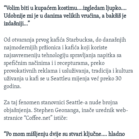
“Volim biti u kupaćem kostimu….izgledam ljupko….
Udobnije mi je u danima velikih vrućina, a bakšiš je
izdašniji…”
Od otvaranja prvog kafića Starbucksa, do današnjih
najmodernijih pržionica i kafića koji koriste
najsavremeniju tehnologiju spravljanja napitka sa
spefičnim načinima i i recepturama, preko
provokativnih reklama i usluživanja, tradicija i kultura
uživanja u kafi se u Seattleu mijenja već preko 30
godina.
Za taj fenomen stanovnici Seattle-a nude brojna
objašnjenja. Stephen Geonanga, inače urednik web-
stranice “Coffee.net” ističe:
“Po mom mišljenju dvije su stvari ključne…. hladno