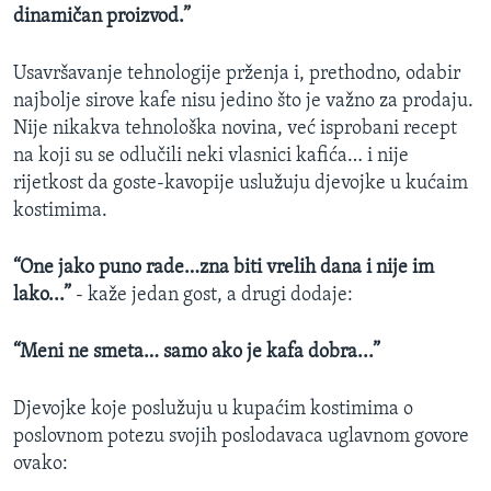
dinamičan proizvod.”
Usavršavanje tehnologije prženja i, prethodno, odabir
najbolje sirove kafe nisu jedino što je važno za prodaju.
Nije nikakva tehnološka novina, već isprobani recept
na koji su se odlučili neki vlasnici kafića… i nije
rijetkost da goste-kavopije uslužuju djevojke u kućaim
kostimima.
“One jako puno rade…zna biti vrelih dana i nije im
lako...”
- kaže jedan gost, a drugi dodaje:
“Meni ne smeta… samo ako je kafa dobra...”
Djevojke koje poslužuju u kupaćim kostimima o
poslovnom potezu svojih poslodavaca uglavnom govore
ovako: