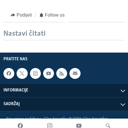
Podijeli
Follow us
Nastavi čitati
PRATITE NAS
INFORMACIJE
SADRŽAJ
Sva prava zadržana. Glas Amerike © 2026 Glas Amerike:
bosnian-service@voanews.com