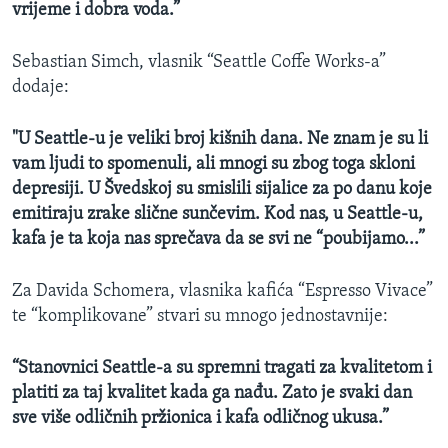
vrijeme i dobra voda.”
Sebastian Simch, vlasnik “Seattle Coffe Works-a”
dodaje:
"U Seattle-u je veliki broj kišnih dana. Ne znam je su li
vam ljudi to spomenuli, ali mnogi su zbog toga skloni
depresiji. U Švedskoj su smislili sijalice za po danu koje
emitiraju zrake slične sunčevim. Kod nas, u Seattle-u,
kafa je ta koja nas sprečava da se svi ne “poubijamo...”
Za Davida Schomera, vlasnika kafića “Espresso Vivace”
te “komplikovane” stvari su mnogo jednostavnije:
“Stanovnici Seattle-a su spremni tragati za kvalitetom i
platiti za taj kvalitet kada ga nađu.
Zato je svaki dan
sve više odličnih pržionica i kafa odličnog ukusa.”