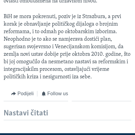
ovlasti ombdusmena na državnom nivou.
BiH se mora pokrenuti, poziv je iz Strazbura, a prvi
korak je obnavljanje političkog dijaloga o brojnim
reformama, i to odmah po oktobarskim izborima.
Neophodno je to ako se namjerava dostići plan,
sugerisan svojevrsno i Venecijanskom komisijom, da
zemlja novi ustav dobije prije oktobra 2010. godine, što
bi joj omogućilo da nesmetano nastavi sa reformskim i
integracijskilm procesom, ostavljajući vrijeme
političkih kriza i nesigurnosti iza sebe.
Podijeli
Follow us
Nastavi čitati