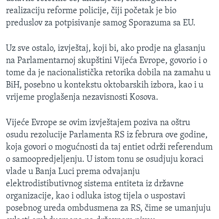
realizaciju reforme policije, čiji početak je bio
preduslov za potpisivanje samog Sporazuma sa EU.
Uz sve ostalo, izvještaj, koji bi, ako prodje na glasanju
na Parlamentarnoj skupštini Vijeća Evrope, govorio i o
tome da je nacionalistička retorika dobila na zamahu u
BiH, posebno u kontekstu oktobarskih izbora, kao i u
vrijeme proglašenja nezavisnosti Kosova.
Vijeće Evrope se ovim izvještajem poziva na oštru
osudu rezolucije Parlamenta RS iz februra ove godine,
koja govori o mogućnosti da taj entiet održi referendum
o samoopredjeljenju. U istom tonu se osudjuju koraci
vlade u Banja Luci prema odvajanju
elektrodistibutivnog sistema entiteta iz državne
organizacije, kao i odluka istog tijela o uspostavi
posebnog ureda ombdusmena za RS, čime se umanjuju