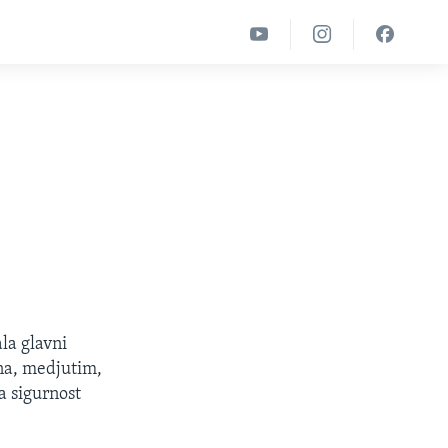
la glavni
ina, medjutim,
a sigurnost