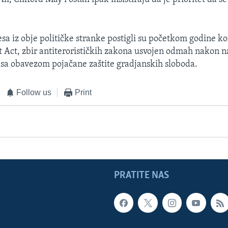
sa iz obje političke stranke postigli su početkom godine k
ot Act, zbir antiterorističkih zakona usvojen odmah nakon n
 sa obavezom pojačane zaštite gradjanskih sloboda.
Follow us
Print
PRATITE NAS