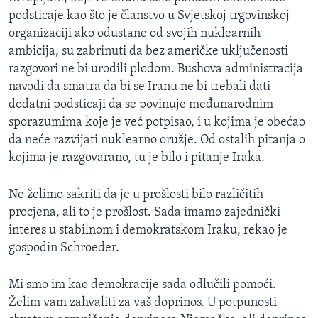
podsticaje kao što je članstvo u Svjetskoj trgovinskoj
organizaciji ako odustane od svojih nuklearnih
ambicija, su zabrinuti da bez američke uključenosti
razgovori ne bi urodili plodom. Bushova administracija
navodi da smatra da bi se Iranu ne bi trebali dati
dodatni podsticaji da se povinuje međunarodnim
sporazumima koje je već potpisao, i u kojima je obećao
da neće razvijati nuklearno oružje. Od ostalih pitanja o
kojima je razgovarano, tu je bilo i pitanje Iraka.
Ne želimo sakriti da je u prošlosti bilo različitih
procjena, ali to je prošlost. Sada imamo zajednički
interes u stabilnom i demokratskom Iraku, rekao je
gospodin Schroeder.
Mi smo im kao demokracije sada odlučili pomoći.
Želim vam zahvaliti za vaš doprinos. U potpunosti