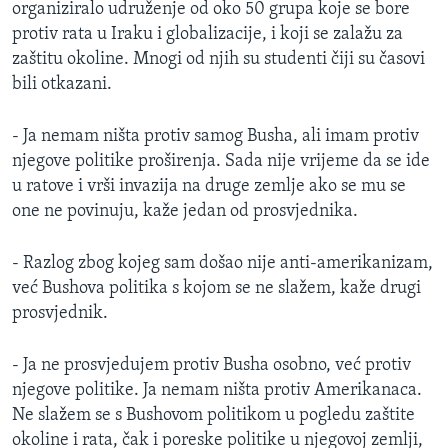
organiziralo udruženje od oko 50 grupa koje se bore
protiv rata u Iraku i globalizacije, i koji se zalažu za
zaštitu okoline. Mnogi od njih su studenti čiji su časovi
bili otkazani.
- Ja nemam ništa protiv samog Busha, ali imam protiv
njegove politike proširenja. Sada nije vrijeme da se ide
u ratove i vrši invazija na druge zemlje ako se mu se
one ne povinuju, kaže jedan od prosvjednika.
- Razlog zbog kojeg sam došao nije anti-amerikanizam,
već Bushova politika s kojom se ne slažem, kaže drugi
prosvjednik.
- Ja ne prosvjedujem protiv Busha osobno, već protiv
njegove politike. Ja nemam ništa protiv Amerikanaca.
Ne slažem se s Bushovom politikom u pogledu zaštite
okoline i rata, čak i poreske politike u njegovoj zemlji,