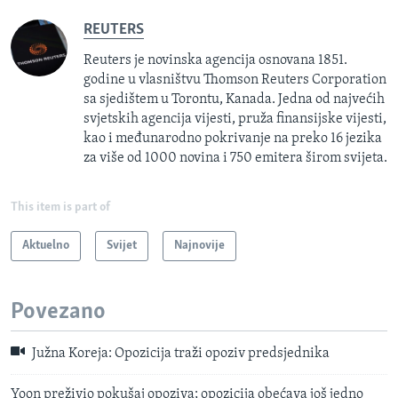
REUTERS
Reuters je novinska agencija osnovana 1851.
godine u vlasništvu Thomson Reuters Corporation
sa sjedištem u Torontu, Kanada. Jedna od najvećih
svjetskih agencija vijesti, pruža finansijske vijesti,
kao i međunarodno pokrivanje na preko 16 jezika
za više od 1000 novina i 750 emitera širom svijeta.
This item is part of
Aktuelno
Svijet
Najnovije
Povezano
Južna Koreja: Opozicija traži opoziv predsjednika
Yoon preživio pokušaj opoziva; opozicija obećava još jedno