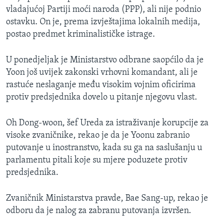
vladajućoj Partiji moći naroda (PPP), ali nije podnio
ostavku. On je, prema izvještajima lokalnih medija,
postao predmet kriminalističke istrage.
U ponedjeljak je Ministarstvo odbrane saopćilo da je
Yoon još uvijek zakonski vrhovni komandant, ali je
rastuće neslaganje među visokim vojnim oficirima
protiv predsjednika dovelo u pitanje njegovu vlast.
Oh Dong-woon, šef Ureda za istraživanje korupcije za
visoke zvaničnike, rekao je da je Yoonu zabranio
putovanje u inostranstvo, kada su ga na saslušanju u
parlamentu pitali koje su mjere poduzete protiv
predsjednika.
Zvaničnik Ministarstva pravde, Bae Sang-up, rekao je
odboru da je nalog za zabranu putovanja izvršen.