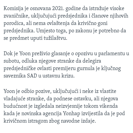
Komisija je osnovana 2021. godine da istražuje visoke
zvaničnike, uključujući predsjednika i članove njihovih
porodica, ali nema ovlaštenja da krivično goni
predsjednika. Umjesto toga, po zakonu je potrebno da
se predmet uputi tužilaštvu.
Dok je Yoon preživio glasanje o opozivu u parlamentu u
subotu, odluka njegove stranke da delegira
predsjedničke ovlasti premijeru gurnula je ključnog
saveznika SAD u ustavnu krizu.
Yoon je odbio pozive, uključujući i neke iz vlastite
vladajuće stranke, da podnese ostavku, ali njegova
budućnost je izgledala neizvjesnije tokom vikenda
kada je novinska agencija Yonhap izvijestila da je pod
krivičnom istragom zbog navodne izdaje.