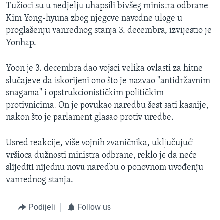
Tužioci su u nedjelju uhapsili bivšeg ministra odbrane
Kim Yong-hyuna zbog njegove navodne uloge u
proglašenju vanrednog stanja 3. decembra, izvijestio je
Yonhap.
Yoon je 3. decembra dao vojsci velika ovlasti za hitne
slučajeve da iskorijeni ono što je nazvao "antidržavnim
snagama" i opstrukcionističkim političkim
protivnicima. On je povukao naredbu šest sati kasnije,
nakon što je parlament glasao protiv uredbe.
Usred reakcije, više vojnih zvaničnika, uključujući
vršioca dužnosti ministra odbrane, reklo je da neće
slijediti nijednu novu naredbu o ponovnom uvođenju
vanrednog stanja.
Podijeli
Follow us