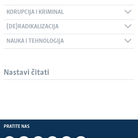
KORUPCIJA I KRIMINAL
(DE)RADIKALIZACIJA
NAUKA I TEHNOLOGIJA
Nastavi čitati
PRATITE NAS