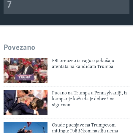
7
Povezano
FBI preuzeo istragu o pokušaju
atentata na kandidata Trumpa
Pucano na Trumpa u Pennsylvaniji, iz
kampanje kažu da je dobro i na
sigurnom
Osude pucnjave na Trumpovom
mitingu: Političkom nasilju nema