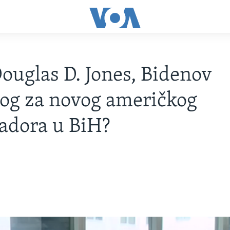
Douglas D. Jones, Bidenov
log za novog američkog
adora u BiH?