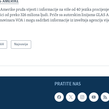
S AMERIKE
 Amerike pruža vijesti i informacije na više od 40 jezika procijenj
ici od preko 326 miliona ljudi. Priče sa autorskim linijama GLAS
 novinara VOA i mogu sadržati informacije iz izveštaja agencija vije
BiH
Najnovije
PRATITE NAS