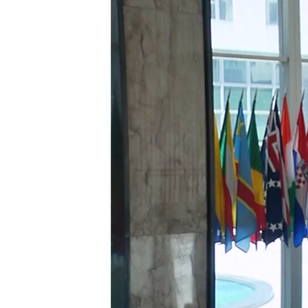
MAGAZIN
O GLASU AMERIKE