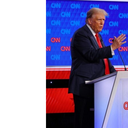
MAGAZIN
O GLASU AMERIKE