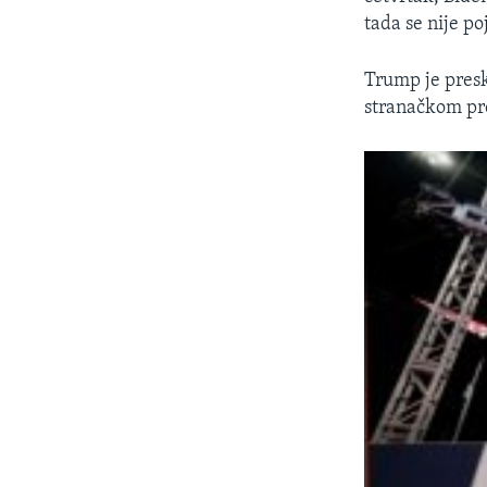
tada se nije po
Trump je presk
stranačkom pro