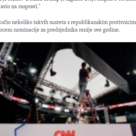
javio na raspravi."
očio nekoliko takvih susreta s republikanskim protivnicim
cesu nominacije za predsjednika ranije ove godine.