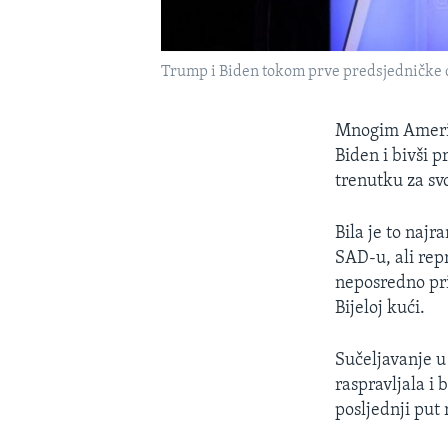
Trump i Biden tokom prve predsjedničke 
Mnogim Amerika
Biden i bivši 
trenutku za sv
Bila je to naj
SAD-u, ali rep
neposredno pri
Bijeloj kući.
Sučeljavanje u
raspravljala i 
posljednji put 