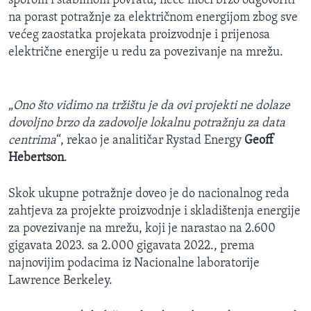
sporom i stabilnom povratu, neće moći brzo odgovoriti
na porast potražnje za električnom energijom zbog sve
većeg zaostatka projekata proizvodnje i prijenosa
električne energije u redu za povezivanje na mrežu.
„
Ono što vidimo na tržištu je da ovi projekti ne dolaze
dovoljno brzo da zadovolje lokalnu potražnju za data
centrima
“, rekao je analitičar Rystad Energy
Geoff
Hebertson
.
Skok ukupne potražnje doveo je do nacionalnog reda
zahtjeva za projekte proizvodnje i skladištenja energije
za povezivanje na mrežu, koji je narastao na 2.600
gigavata 2023. sa 2.000 gigavata 2022., prema
najnovijim podacima iz Nacionalne laboratorije
Lawrence Berkeley.