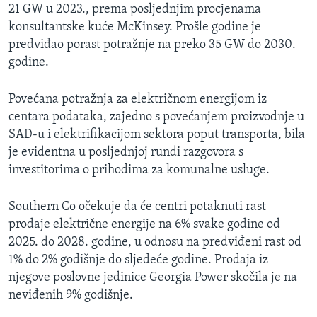
21 GW u 2023., prema posljednjim procjenama
konsultantske kuće McKinsey. Prošle godine je
predviđao porast potražnje na preko 35 GW do 2030.
godine.
Povećana potražnja za električnom energijom iz
centara podataka, zajedno s povećanjem proizvodnje u
SAD-u i elektrifikacijom sektora poput transporta, bila
je evidentna u posljednjoj rundi razgovora s
investitorima o prihodima za komunalne usluge.
Southern Co očekuje da će centri potaknuti rast
prodaje električne energije na 6% svake godine od
2025. do 2028. godine, u odnosu na predviđeni rast od
1% do 2% godišnje do sljedeće godine. Prodaja iz
njegove poslovne jedinice Georgia Power skočila je na
neviđenih 9% godišnje.