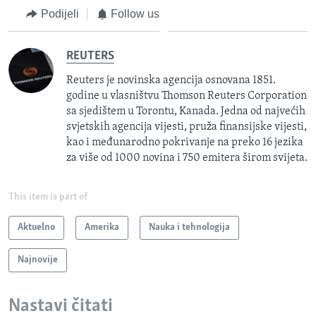
Podijeli
Follow us
REUTERS
Reuters je novinska agencija osnovana 1851.
godine u vlasništvu Thomson Reuters Corporation
sa sjedištem u Torontu, Kanada. Jedna od najvećih
svjetskih agencija vijesti, pruža finansijske vijesti,
kao i međunarodno pokrivanje na preko 16 jezika
za više od 1000 novina i 750 emitera širom svijeta.
This item is part of
Aktuelno
Amerika
Nauka i tehnologija
Najnovije
Nastavi čitati