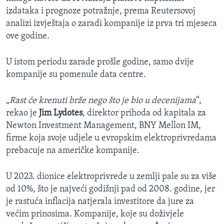
izdataka i prognoze potražnje, prema Reutersovoj
analizi izvještaja o zaradi kompanije iz prva tri mjeseca
ove godine.
U istom periodu zarade prošle godine, samo dvije
kompanije su pomenule data centre.
„
Rast će krenuti brže nego što je bio u decenijama
“,
rekao je
Jim Lydotes
, direktor prihoda od kapitala za
Newton Investment Management, BNY Mellon IM,
firme koja svoje udjele u evropskim elektroprivredama
prebacuje na američke kompanije.
U 2023. dionice elektroprivrede u zemlji pale su za više
od 10%, što je najveći godišnji pad od 2008. godine, jer
je rastuća inflacija natjerala investitore da jure za
većim prinosima. Kompanije, koje su doživjele