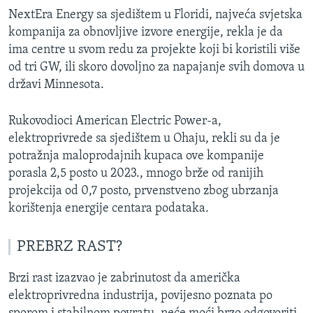
NextEra Energy sa sjedištem u Floridi, najveća svjetska
kompanija za obnovljive izvore energije, rekla je da
ima centre u svom redu za projekte koji bi koristili više
od tri GW, ili skoro dovoljno za napajanje svih domova u
državi Minnesota.
Rukovodioci American Electric Power-a,
elektroprivrede sa sjedištem u Ohaju, rekli su da je
potražnja maloprodajnih kupaca ove kompanije
porasla 2,5 posto u 2023., mnogo brže od ranijih
projekcija od 0,7 posto, prvenstveno zbog ubrzanja
korištenja energije centara podataka.
PREBRZ RAST?
Brzi rast izazvao je zabrinutost da američka
elektroprivredna industrija, povijesno poznata po