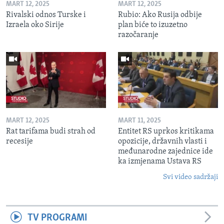
MART 12, 2025
MART 12, 2025
Rivalski odnos Turske i
Rubio: Ako Rusija odbije
Izraela oko Sirije
plan biće to izuzetno
razočaranje
MART 12, 2025
MART 11, 2025
Rat tarifama budi strah od
Entitet RS uprkos kritikama
recesije
opozicije, državnih vlasti i
međunarodne zajednice ide
ka izmjenama Ustava RS
Svi video sadržaji
TV PROGRAMI