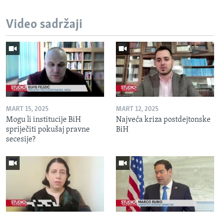
Video sadržaji
MART 15, 2025
MART 12, 2025
Mogu li institucije BiH
Najveća kriza postdejtonske
spriječiti pokušaj pravne
BiH
secesije?