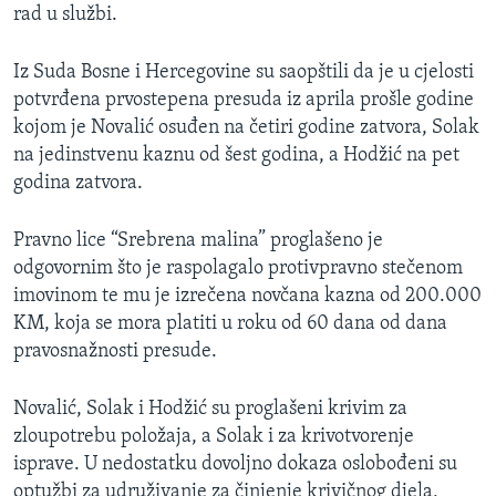
rad u službi.
Iz Suda Bosne i Hercegovine su saopštili da je u cjelosti
potvrđena prvostepena presuda iz aprila prošle godine
kojom je Novalić osuđen na četiri godine zatvora, Solak
na jedinstvenu kaznu od šest godina, a Hodžić na pet
godina zatvora.
Pravno lice “Srebrena malina” proglašeno je
odgovornim što je raspolagalo protivpravno stečenom
imovinom te mu je izrečena novčana kazna od 200.000
KM, koja se mora platiti u roku od 60 dana od dana
pravosnažnosti presude.
Novalić, Solak i Hodžić su proglašeni krivim za
zloupotrebu položaja, a Solak i za krivotvorenje
isprave. U nedostatku dovoljno dokaza oslobođeni su
optužbi za udruživanje za činjenje krivičnog djela,