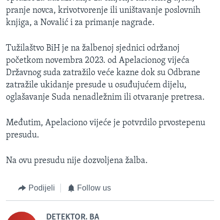
pranje novca, krivotvorenje ili uništavanje poslovnih
knjiga, a Novalić i za primanje nagrade.
Tužilaštvo BiH je na žalbenoj sjednici održanoj
početkom novembra 2023. od Apelacionog vijeća
Državnog suda zatražilo veće kazne dok su Odbrane
zatražile ukidanje presude u osuđujućem dijelu,
oglašavanje Suda nenadležnim ili otvaranje pretresa.
Međutim, Apelaciono vijeće je potvrdilo prvostepenu
presudu.
Na ovu presudu nije dozvoljena žalba.
Podijeli
Follow us
DETEKTOR. BA