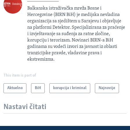
Balkanska istraživačka mreža Bosne i
Hercegovine (BIRN BiH) je medijska nevladina
organizacija sa sjedištem u Sarajevu i objavljuje
na platformi Detektor. Specijalizirana za praćenje
i izvještavanje sa suđenja za ratne zločine,
korupciju i terorizam. Novinari BIRN-a BiH
godinama su vodeći izvori za javnost iz oblasti
tranzicijske pravde, vladavine prava i
ekstremizma.
This item is part of
Aktuelno
BiH
korupcija i kriminal
Najnovije
Nastavi čitati