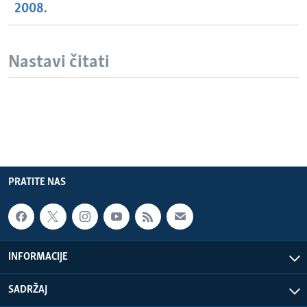
2008.
Nastavi čitati
PRATITE NAS
INFORMACIJE
SADRŽAJ