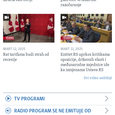
razočaranje
MART 12, 2025
MART 11, 2025
Rat tarifama budi strah od
Entitet RS uprkos kritikama
recesije
opozicije, državnih vlasti i
međunarodne zajednice ide
ka izmjenama Ustava RS
Svi video sadržaji
TV PROGRAMI
RADIO PROGRAM SE NE EMITUJE OD