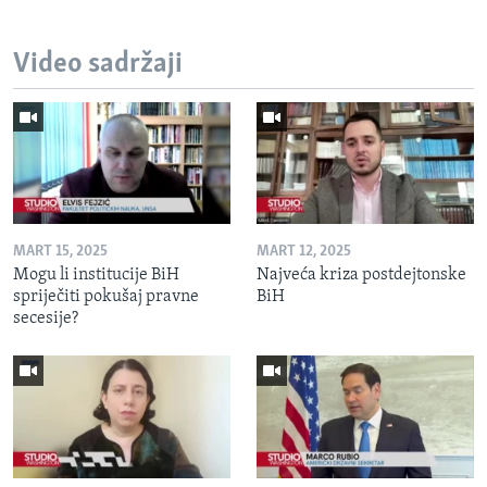
Video sadržaji
MART 15, 2025
MART 12, 2025
Mogu li institucije BiH
Najveća kriza postdejtonske
spriječiti pokušaj pravne
BiH
secesije?