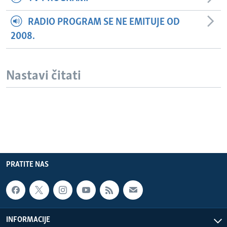
RADIO PROGRAM SE NE EMITUJE OD
2008.
Nastavi čitati
PRATITE NAS
INFORMACIJE