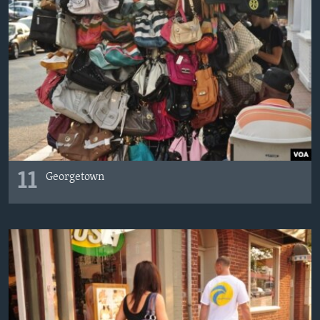
11
Georgetown