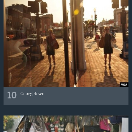
10
Georgetown