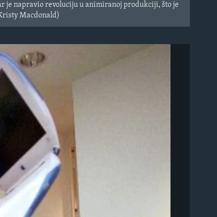
 je napravio revoluciju u animiranoj produkciji, što je
/Kristy Macdonald)