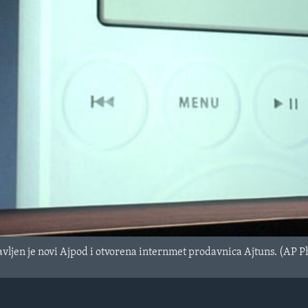
vljen je novi Ajpod i otvorena internmet prodavnica Ajtuns. (AP P