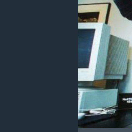
MAGAZIN
O GLASU AMERIKE