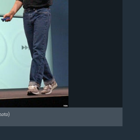
hoto)