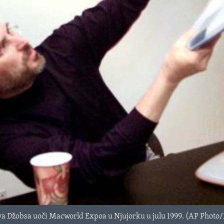
va Džobsa uoči Macworld Expoa u Njujorku u julu 1999. (AP Phot