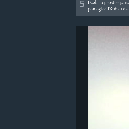
5
Džobs u prostorijama
pomoglo i Džobsu da 