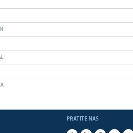
ON
AL
JA
PRATITE NAS