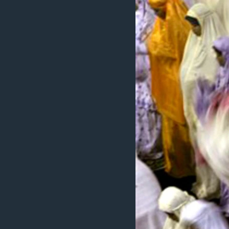
MAGAZIN
O GLASU AMERIKE