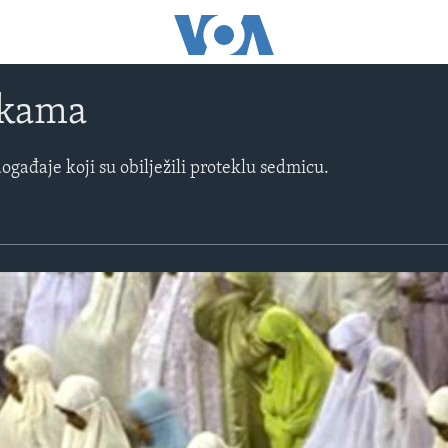
likama
ogađaje koji su obilježili proteklu sedmicu.