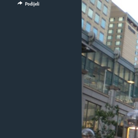
MAGAZIN
Podijeli
O GLASU AMERIKE