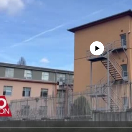
No media source currently avail