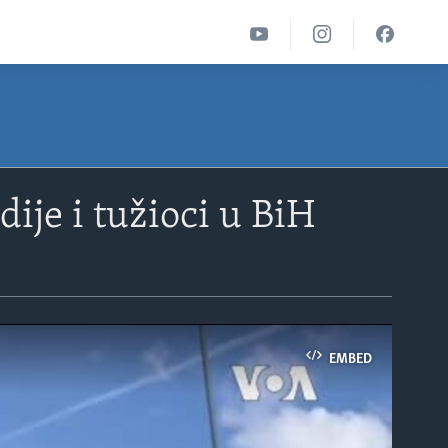
dije i tužioci u BiH
EMBED