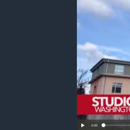
MAGAZIN
O GLASU AMERIKE
0:00