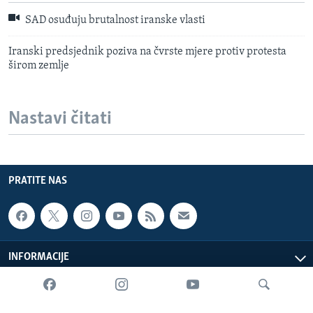
SAD osuđuju brutalnost iranske vlasti
Iranski predsjednik poziva na čvrste mjere protiv protesta
širom zemlje
Nastavi čitati
PRATITE NAS
INFORMACIJE
SADRŽAJ