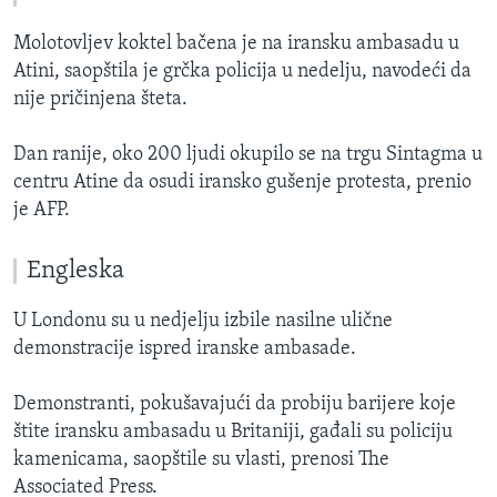
Molotovljev koktel bačena je na iransku ambasadu u
Atini, saopštila je grčka policija u nedelju, navodeći da
nije pričinjena šteta.
Dan ranije, oko 200 ljudi okupilo se na trgu Sintagma u
centru Atine da osudi iransko gušenje protesta, prenio
je AFP.
Engleska
U Londonu su u nedjelju izbile nasilne ulične
demonstracije ispred iranske ambasade.
Demonstranti, pokušavajući da probiju barijere koje
štite iransku ambasadu u Britaniji, gađali su policiju
kamenicama, saopštile su vlasti, prenosi The
Associated Press.