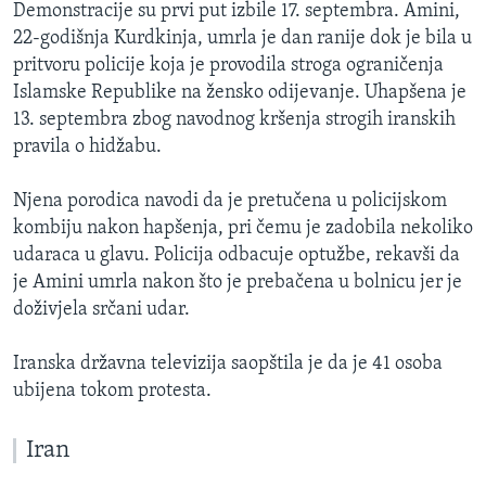
Demonstracije su prvi put izbile 17. septembra. Amini,
22-godišnja Kurdkinja, umrla je dan ranije dok je bila u
pritvoru policije koja je provodila stroga ograničenja
Islamske Republike na žensko odijevanje. Uhapšena je
13. septembra zbog navodnog kršenja strogih iranskih
pravila o hidžabu.
Njena porodica navodi da je pretučena u policijskom
kombiju nakon hapšenja, pri čemu je zadobila nekoliko
udaraca u glavu. Policija odbacuje optužbe, rekavši da
je Amini umrla nakon što je prebačena u bolnicu jer je
doživjela srčani udar.
Iranska državna televizija saopštila je da je 41 osoba
ubijena tokom protesta.
Iran