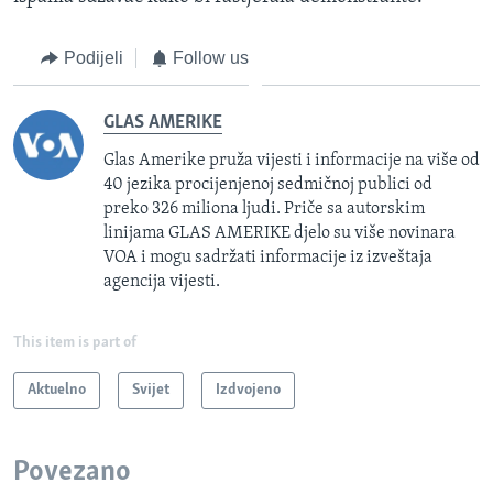
Podijeli
Follow us
GLAS AMERIKE
Glas Amerike pruža vijesti i informacije na više od
40 jezika procijenjenoj sedmičnoj publici od
preko 326 miliona ljudi. Priče sa autorskim
linijama GLAS AMERIKE djelo su više novinara
VOA i mogu sadržati informacije iz izveštaja
agencija vijesti.
This item is part of
Aktuelno
Svijet
Izdvojeno
Povezano