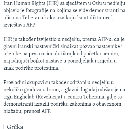
Iran Human Rights (IHR) sa sjedištem u Oslu u nedjelju
objavio je fotografije na kojima se vide demonstranti na
ulicama Teherana kako uzvikuju "smrt diktatoru",
izvještava AFP.
IHR je također izvijestio u nedjelju, prema AFP-u, da je
glavni iranski nastavnički sindikat pozvao nastavnike i
učenike na prvi nacionalni štrajk od početka nemira,
najavljujući bojkot nastave u ponedjeljak i srijedu u
znak podrške protestima.
Provladini skupovi su također održani u nedjelju u
nekoliko gradova u Iranu, a glavni događaj održan je na
trgu Enghelab (Revolucija) u centru Teherana, gdje su
demonstranti izrazili podršku zakonima o obaveznom
hidžabu, prenosi AFP.
Grčka