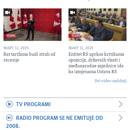
MART 12, 2025
MART 11, 2025
Rat tarifama budi strah od
Entitet RS uprkos kritikama
recesije
opozicije, državnih vlasti i
međunarodne zajednice ide
ka izmjenama Ustava RS
Svi video sadržaji
TV PROGRAMI
RADIO PROGRAM SE NE EMITUJE OD
2008.