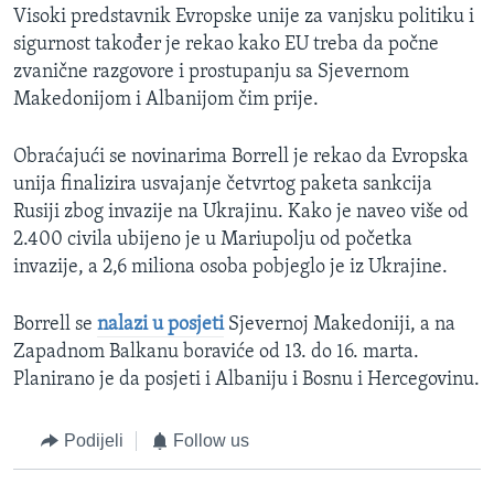
Visoki predstavnik Evropske unije za vanjsku politiku i
sigurnost također je rekao kako EU treba da počne
zvanične razgovore i prostupanju sa Sjevernom
Makedonijom i Albanijom čim prije.
Obraćajući se novinarima Borrell je rekao da Evropska
unija finalizira usvajanje četvrtog paketa sankcija
Rusiji zbog invazije na Ukrajinu. Kako je naveo više od
2.400 civila ubijeno je u Mariupolju od početka
invazije, a 2,6 miliona osoba pobjeglo je iz Ukrajine.
Borrell se
nalazi u posjeti
Sjevernoj Makedoniji, a na
Zapadnom Balkanu boraviće od 13. do 16. marta.
Planirano je da posjeti i Albaniju i Bosnu i Hercegovinu.
Podijeli
Follow us