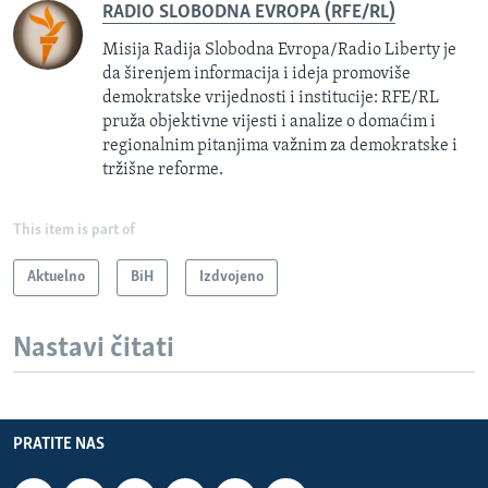
RADIO SLOBODNA EVROPA (RFE/RL)
Misija Radija Slobodna Evropa/Radio Liberty je
da širenjem informacija i ideja promoviše
demokratske vrijednosti i institucije: RFE/RL
pruža objektivne vijesti i analize o domaćim i
regionalnim pitanjima važnim za demokratske i
tržišne reforme.
This item is part of
Aktuelno
BiH
Izdvojeno
Nastavi čitati
PRATITE NAS