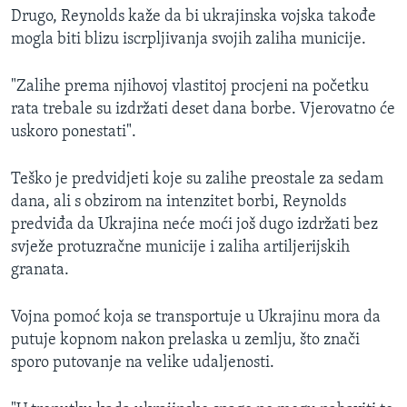
Drugo, Reynolds kaže da bi ukrajinska vojska takođe
mogla biti blizu iscrpljivanja svojih zaliha municije.
"Zalihe prema njihovoj vlastitoj procjeni na početku
rata trebale su izdržati deset dana borbe. Vjerovatno će
uskoro ponestati".
Teško je predvidjeti koje su zalihe preostale za sedam
dana, ali s obzirom na intenzitet borbi, Reynolds
predviđa da Ukrajina neće moći još dugo izdržati bez
svježe protuzračne municije i zaliha artiljerijskih
granata.
Vojna pomoć koja se transportuje u Ukrajinu mora da
putuje kopnom nakon prelaska u zemlju, što znači
sporo putovanje na velike udaljenosti.