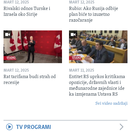
MART 12, 2025
MART 12, 2025
Rivalski odnos Turske i
Rubio: Ako Rusija odbije
Izraela oko Sirije
plan biće to izuzetno
razočaranje
MART 12, 2025
MART 11, 2025
Rat tarifama budi strah od
Entitet RS uprkos kritikama
recesije
opozicije, državnih vlasti i
međunarodne zajednice ide
ka izmjenama Ustava RS
Svi video sadržaji
TV PROGRAMI