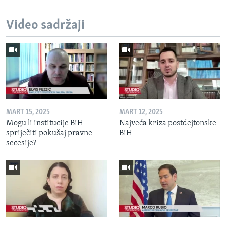
Video sadržaji
MART 15, 2025
MART 12, 2025
Mogu li institucije BiH
Najveća kriza postdejtonske
spriječiti pokušaj pravne
BiH
secesije?