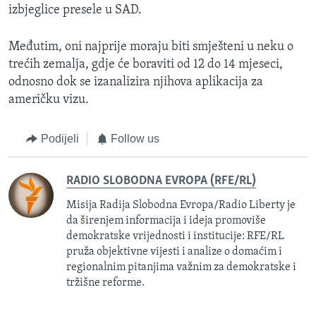
izbjeglice presele u SAD.
Međutim, oni najprije moraju biti smješteni u neku o
trećih zemalja, gdje će boraviti od 12 do 14 mjeseci,
odnosno dok se izanalizira njihova aplikacija za
američku vizu.
Podijeli
Follow us
RADIO SLOBODNA EVROPA (RFE/RL)
Misija Radija Slobodna Evropa/Radio Liberty je
da širenjem informacija i ideja promoviše
demokratske vrijednosti i institucije: RFE/RL
pruža objektivne vijesti i analize o domaćim i
regionalnim pitanjima važnim za demokratske i
tržišne reforme.