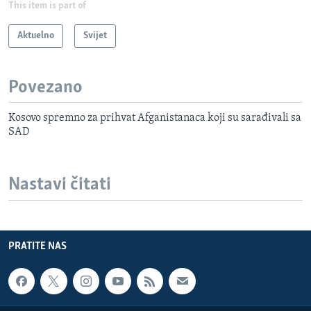
This item is part of
Aktuelno
Svijet
Povezano
Kosovo spremno za prihvat Afganistanaca koji su sarađivali sa
SAD
Nastavi čitati
PRATITE NAS