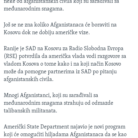
neke od afganistanskih civila koji su sarađivali sa
međunarodnim snagama.
Još se ne zna koliko Afganistanaca će boraviti na
Kosovu dok ne dobiju američke vize.
Ranije je SAD na Kosovu za Radio Slobodna Evropa
(RSE) potvrdila da američka vlada vodi razgovore sa
vladom Kosova o tome kako i na koji način Kosovo
može da pomogne partnerima iz SAD po pitanju
afganistanskih civila.
Mnogi Afganistanci, koji su sarađivali sa
međunarodnim snagama strahuju od odmazde
talibanskih militanata.
Američki State Department najavio je novi program
koji će omogućiti hiljadama Afganistanaca da se kao