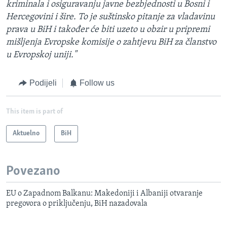
kriminala i osiguravanju javne bezbjednosti u Bosni i
Hercegovini i šire. To je suštinsko pitanje za vladavinu
prava u BiH i također će biti uzeto u obzir u pripremi
mišljenja Evropske komisije o zahtjevu BiH za članstvo
u Evropskoj uniji."
Podijeli
Follow us
This item is part of
Aktuelno
BiH
Povezano
EU o Zapadnom Balkanu: Makedoniji i Albaniji otvaranje
pregovora o priključenju, BiH nazadovala