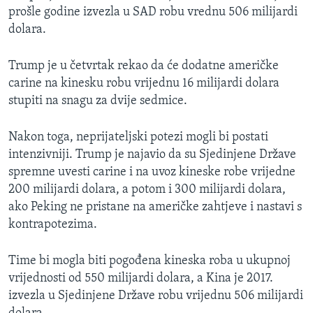
prošle godine izvezla u SAD robu vrednu 506 milijardi
dolara.
Trump je u četvrtak rekao da će dodatne američke
carine na kinesku robu vrijednu 16 milijardi dolara
stupiti na snagu za dvije sedmice.
Nakon toga, neprijateljski potezi mogli bi postati
intenzivniji. Trump je najavio da su Sjedinjene Države
spremne uvesti carine i na uvoz kineske robe vrijedne
200 milijardi dolara, a potom i 300 milijardi dolara,
ako Peking ne pristane na američke zahtjeve i nastavi s
kontrapotezima.
Time bi mogla biti pogođena kineska roba u ukupnoj
vrijednosti od 550 milijardi dolara, a Kina je 2017.
izvezla u Sjedinjene Države robu vrijednu 506 milijardi