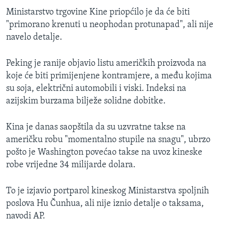
Ministarstvo trgovine Kine priopćilo je da će biti
"primorano krenuti u neophodan protunapad", ali nije
navelo detalje.
Peking je ranije objavio listu američkih proizvoda na
koje će biti primijenjene kontramjere, a među kojima
su soja, električni automobili i viski. Indeksi na
azijskim burzama bilježe solidne dobitke.
Kina je danas saopštila da su uzvratne takse na
američku robu "momentalno stupile na snagu", ubrzo
pošto je Washington povećao takse na uvoz kineske
robe vrijedne 34 milijarde dolara.
To je izjavio portparol kineskog Ministarstva spoljnih
poslova Hu Čunhua, ali nije iznio detalje o taksama,
navodi AP.