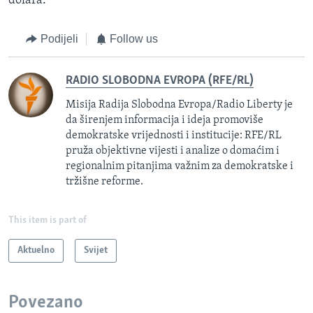
dolara.
Podijeli
Follow us
RADIO SLOBODNA EVROPA (RFE/RL)
Misija Radija Slobodna Evropa/Radio Liberty je
da širenjem informacija i ideja promoviše
demokratske vrijednosti i institucije: RFE/RL
pruža objektivne vijesti i analize o domaćim i
regionalnim pitanjima važnim za demokratske i
tržišne reforme.
This item is part of
Aktuelno
Svijet
Povezano