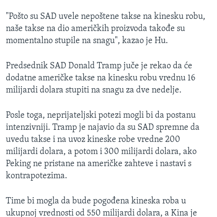
"Pošto su SAD uvele nepoštene takse na kinesku robu,
naše takse na dio američkih proizvoda takođe su
momentalno stupile na snagu", kazao je Hu.
Predsednik SAD Donald Tramp juče je rekao da će
dodatne američke takse na kinesku robu vrednu 16
milijardi dolara stupiti na snagu za dve nedelje.
Posle toga, neprijateljski potezi mogli bi da postanu
intenzivniji. Tramp je najavio da su SAD spremne da
uvedu takse i na uvoz kineske robe vredne 200
milijardi dolara, a potom i 300 milijardi dolara, ako
Peking ne pristane na američke zahteve i nastavi s
kontrapotezima.
Time bi mogla da bude pogođena kineska roba u
ukupnoj vrednosti od 550 milijardi dolara, a Kina je