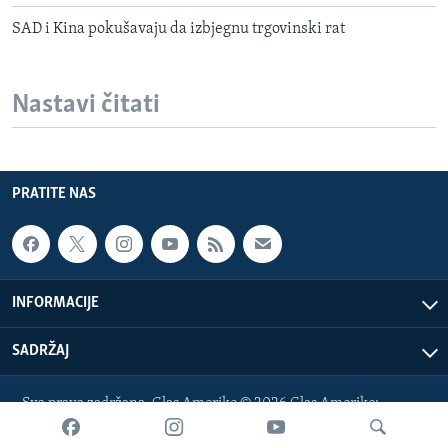
SAD i Kina pokušavaju da izbjegnu trgovinski rat
Nastavi čitati
PRATITE NAS
INFORMACIJE
SADRŽAJ
Sva prava zadržana. Glas Amerike © 2026 Glas Amerike:
bosnian-service@voanews.com