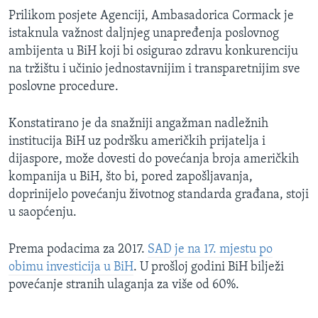
Prilikom posjete Agenciji, Ambasadorica Cormack je
istaknula važnost daljnjeg unapređenja poslovnog
ambijenta u BiH koji bi osigurao zdravu konkurenciju
na tržištu i učinio jednostavnijim i transparetnijim sve
poslovne procedure.
Konstatirano je da snažniji angažman nadležnih
institucija BiH uz podršku američkih prijatelja i
dijaspore, može dovesti do povećanja broja američkih
kompanija u BiH, što bi, pored zapošljavanja,
doprinijelo povećanju životnog standarda građana, stoji
u saopćenju.
Prema podacima za 2017.
SAD je na 17. mjestu po
obimu investicija u BiH
. U prošloj godini BiH bilježi
povećanje stranih ulaganja za više od 60%.