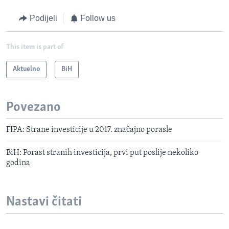
Podijeli
Follow us
This item is part of
Aktuelno
BiH
Povezano
FIPA: Strane investicije u 2017. značajno porasle
BiH: Porast stranih investicija, prvi put poslije nekoliko
godina
Nastavi čitati