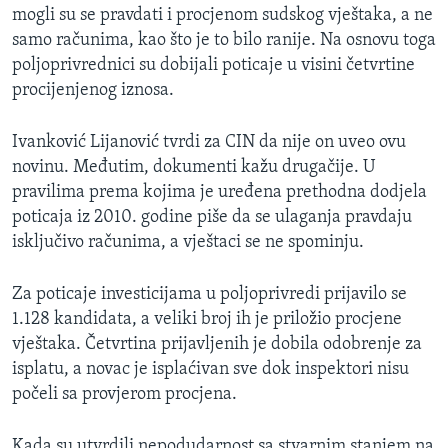
mogli su se pravdati i procjenom sudskog vještaka, a ne
samo računima, kao što je to bilo ranije. Na osnovu toga
poljoprivrednici su dobijali poticaje u visini četvrtine
procijenjenog iznosa.
Ivanković Lijanović tvrdi za CIN da nije on uveo ovu
novinu. Međutim, dokumenti kažu drugačije. U
pravilima prema kojima je uređena prethodna dodjela
poticaja iz 2010. godine piše da se ulaganja pravdaju
isključivo računima, a vještaci se ne spominju.
Za poticaje investicijama u poljoprivredi prijavilo se
1.128 kandidata, a veliki broj ih je priložio procjene
vještaka. Četvrtina prijavljenih je dobila odobrenje za
isplatu, a novac je isplaćivan sve dok inspektori nisu
počeli sa provjerom procjena.
Kada su utvrdili nepodudarnost sa stvarnim stanjem na