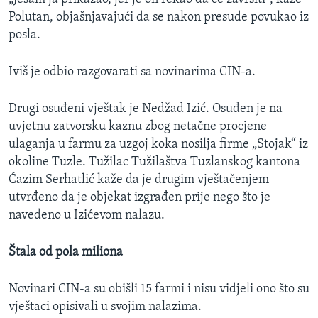
Polutan, objašnjavajući da se nakon presude povukao iz
posla.
Iviš je odbio razgovarati sa novinarima CIN-a.
Drugi osuđeni vještak je Nedžad Izić. Osuđen je na
uvjetnu zatvorsku kaznu zbog netačne procjene
ulaganja u farmu za uzgoj koka nosilja firme „Stojak“ iz
okoline Tuzle. Tužilac Tužilaštva Tuzlanskog kantona
Ćazim Serhatlić kaže da je drugim vještačenjem
utvrđeno da je objekat izgrađen prije nego što je
navedeno u Izićevom nalazu.
Štala od pola miliona
Novinari CIN-a su obišli 15 farmi i nisu vidjeli ono što su
vještaci opisivali u svojim nalazima.