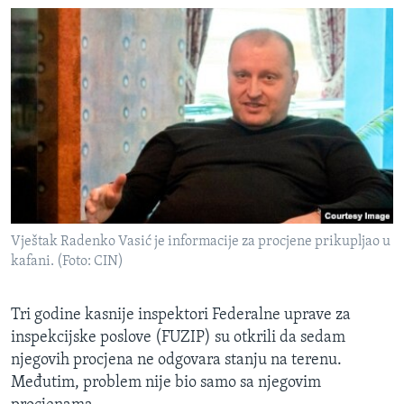
Vještak Radenko Vasić je informacije za procjene prikupljao u
kafani. (Foto: CIN)
Tri godine kasnije inspektori Federalne uprave za
inspekcijske poslove (FUZIP) su otkrili da sedam
njegovih procjena ne odgovara stanju na terenu.
Međutim, problem nije bio samo sa njegovim