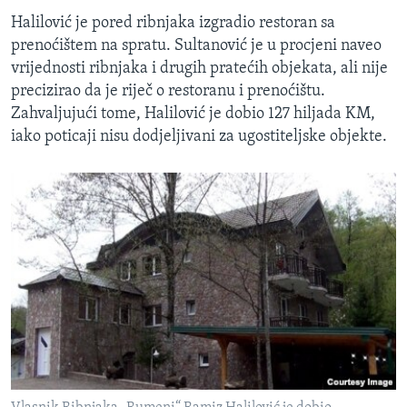
Halilović je pored ribnjaka izgradio restoran sa
prenoćištem na spratu. Sultanović je u procjeni naveo
vrijednosti ribnjaka i drugih pratećih objekata, ali nije
precizirao da je riječ o restoranu i prenoćištu.
Zahvaljujući tome, Halilović je dobio 127 hiljada KM,
iako poticaji nisu dodjeljivani za ugostiteljske objekte.