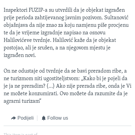
Inspektori FUZIP-a su utvrdili da je objekat izgrađen
prije perioda zahtijevanog javnim pozivom. Sultanović
objašnjava da nije znao za koju namjenu piše procjenu
te da je vrijeme izgradnje napisao na osnovu
Halilovićeve tvrdnje. Halilović kaže da je objekat
postojao, ali je srušen, a na njegovom mjestu je
izgrađen novi.
On ne odustaje od tvrdnje da se bavi preradom ribe, a
ne turizmom niti ugostiteljstvom: „Kako bi je pojeli da
je ja ne preradim? (...) Ako nije prerada ribe, onda je Vi
ne možete konzumirati. Ovo možete da razumite da je
agrarni turizam“​
Podijeli
Follow us