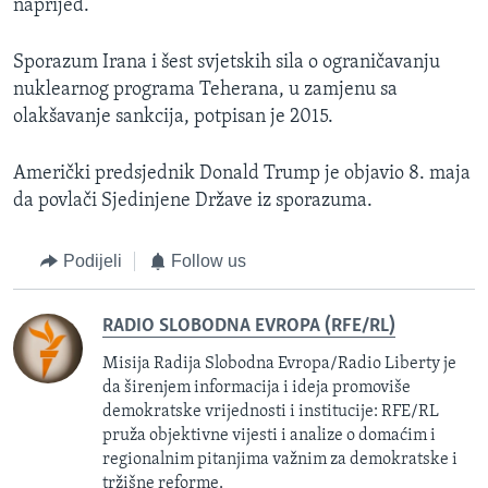
naprijed.
Sporazum Irana i šest svjetskih sila o ograničavanju
nuklearnog programa Teherana, u zamjenu sa
olakšavanje sankcija, potpisan je 2015.
Američki predsjednik Donald Trump je objavio 8. maja
da povlači Sjedinjene Države iz sporazuma.
Podijeli
Follow us
RADIO SLOBODNA EVROPA (RFE/RL)
Misija Radija Slobodna Evropa/Radio Liberty je
da širenjem informacija i ideja promoviše
demokratske vrijednosti i institucije: RFE/RL
pruža objektivne vijesti i analize o domaćim i
regionalnim pitanjima važnim za demokratske i
tržišne reforme.