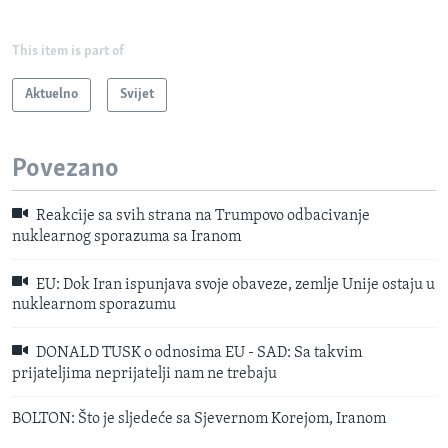
This item is part of
Aktuelno
Svijet
Povezano
Reakcije sa svih strana na Trumpovo odbacivanje
nuklearnog sporazuma sa Iranom
EU: Dok Iran ispunjava svoje obaveze, zemlje Unije ostaju u
nuklearnom sporazumu
DONALD TUSK o odnosima EU - SAD: Sa takvim
prijateljima neprijatelji nam ne trebaju
BOLTON: Što je sljedeće sa Sjevernom Korejom, Iranom