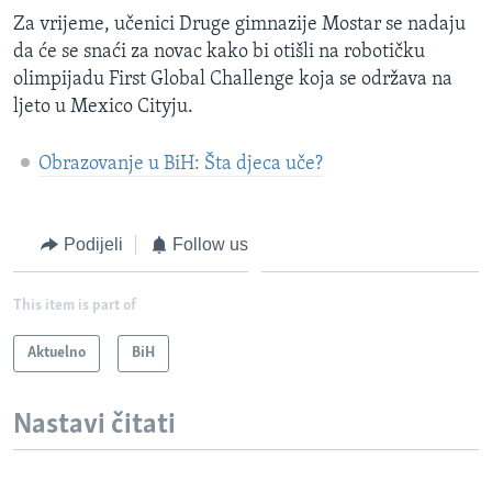
Za vrijeme, učenici Druge gimnazije Mostar se nadaju
da će se snaći za novac kako bi otišli na robotičku
olimpijadu First Global Challenge koja se održava na
ljeto u Mexico Cityju.
Obrazovanje u BiH: Šta djeca uče?
Podijeli
Follow us
This item is part of
Aktuelno
BiH
Nastavi čitati