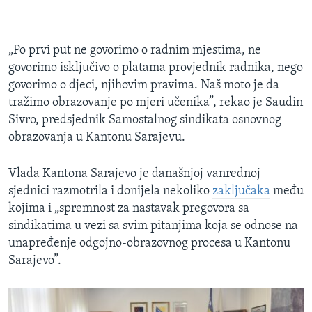
„Po prvi put ne govorimo o radnim mjestima, ne
govorimo isključivo o platama provjednik radnika, nego
govorimo o djeci, njihovim pravima. Naš moto je da
tražimo obrazovanje po mjeri učenika”, rekao je Saudin
Sivro, predsjednik Samostalnog sindikata osnovnog
obrazovanja u Kantonu Sarajevu.
Vlada Kantona Sarajevo je današnjoj vanrednoj
sjednici razmotrila i donijela nekoliko
zaključaka
među
kojima i „spremnost za nastavak pregovora sa
sindikatima u vezi sa svim pitanjima koja se odnose na
unapređenje odgojno-obrazovnog procesa u Kantonu
Sarajevo​”.