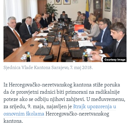
Sjednica Vlade Kantona Sarajevo, 7. maj 2018.
Iz Hercegovačko-neretvanskog kantona stiže poruka
da će prosvjetni radnici biti primorani na radikalnije
poteze ako se odbiju njihovi zahjtevi. U međuvremenu,
za srijedu, 9. maja, najavljen je
štrajk upozorenja u
osnovnim školama
Hercegovačko-neretvanskog
kantona.