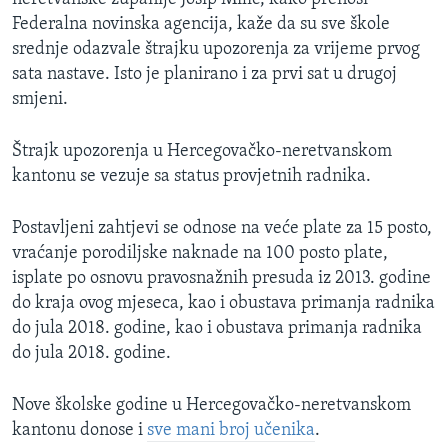
Federalna novinska agencija, kaže da su sve škole
srednje odazvale štrajku upozorenja za vrijeme prvog
sata nastave. Isto je planirano i za prvi sat u drugoj
smjeni.
Štrajk upozorenja u Hercegovačko-neretvanskom
kantonu se vezuje sa status provjetnih radnika.
Postavljeni zahtjevi se odnose na veće plate za 15 posto,
vraćanje porodiljske naknade na 100 posto plate,
isplate po osnovu pravosnažnih presuda iz 2013. godine
do kraja ovog mjeseca, kao i obustava primanja radnika
do jula 2018. godine, kao i obustava primanja radnika
do jula 2018. godine.
Nove školske godine u Hercegovačko-neretvanskom
kantonu donose i
sve mani broj učenika
.