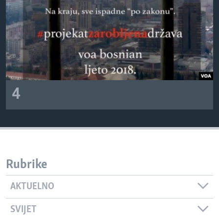
4
Rubrike
AKTUELNO
SVIJET