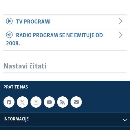
TV PROGRAMI
RADIO PROGRAM SE NE EMITUJE OD
2008.
Nastavi čitati
PRATITE NAS
INFORMACIJE