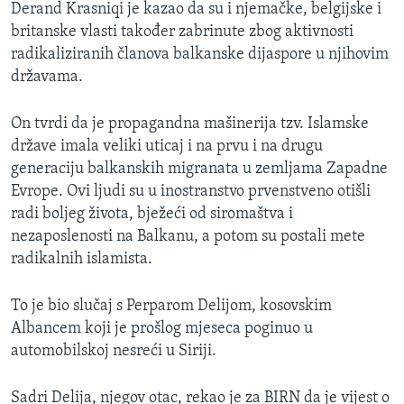
Derand Krasniqi je kazao da su i njemačke, belgijske i
britanske vlasti također zabrinute zbog aktivnosti
radikaliziranih članova balkanske dijaspore u njihovim
državama.
On tvrdi da je propagandna mašinerija tzv. Islamske
države imala veliki uticaj i na prvu i na drugu
generaciju balkanskih migranata u zemljama Zapadne
Evrope. Ovi ljudi su u inostranstvo prvenstveno otišli
radi boljeg života, bježeći od siromaštva i
nezaposlenosti na Balkanu, a potom su postali mete
radikalnih islamista.
To je bio slučaj s Perparom Delijom, kosovskim
Albancem koji je prošlog mjeseca poginuo u
automobilskoj nesreći u Siriji.
Sadri Delija, njegov otac, rekao je za BIRN da je vijest o