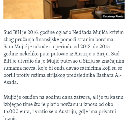
Sud BiH je 2016. godine oglasio Nedžada Mujića krivim
zbog pružanja finansijske pomoći stranim borcima.
Sam Mujić je također u periodu od 2013. do 2015.
godine nekoliko puta putovao iz Austrije u Siriju. Sud
BiH je utvrdio da je Mujić putovao u Siriju sa značajnim
sumama novca, koje bi onda davao ratnicima koji su se
borili protiv režima sirijskog predsjednika Bashara Al-
Asada.
Mujić je osuđen na godinu dana zatvora, ali je tu kaznu
izbjegao time što je platio novčanu u iznosu od oko
15.000 eura, i vratio se u Austriju, gdje ima privatni
biznis.