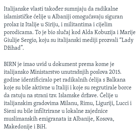
Italijanske vlasti također sumnjaju da radikalne
islamističke ćelije u Albaniji omogućavaju siguran
prolaz iz Italije u Siriju, i militantima i cijelim
porodicama. To je bio slučaj kod Alda Kobuzija i Marije
Giulije Sergio, koju su italijanski mediji prozvali “Lady
Džihad”.
BIRN je imao uvid u dokument prema kome je
italijansko Ministarstvo unutrašnjih poslova 2015.
godine identificiralo pet radikalnih ćelija s Balkana
koje su bile aktivne u Italiji i koje su regrutirale borce
da ratuju na strani tzv. Islamske države. Ćelije u
italijanskim gradovima Milanu, Rimu, Liguriji, Lucci i
Sieni su bile infiltrirane u lokalne zajednice
muslimanskih emigranata iz Albanije, Kosova,
Makedonije i BiH.