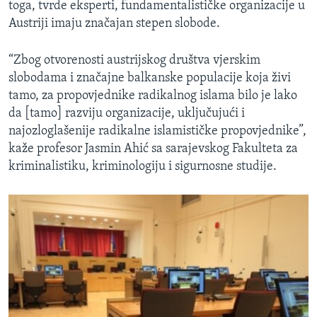
toga, tvrde eksperti, fundamentalističke organizacije u
Austriji imaju značajan stepen slobode.
“Zbog otvorenosti austrijskog društva vjerskim
slobodama i značajne balkanske populacije koja živi
tamo, za propovjednike radikalnog islama bilo je lako
da [tamo] razviju organizacije, uključujući i
najozloglašenije radikalne islamističke propovjednike”,
kaže profesor Jasmin Ahić sa sarajevskog Fakulteta za
kriminalistiku, kriminologiju i sigurnosne studije.