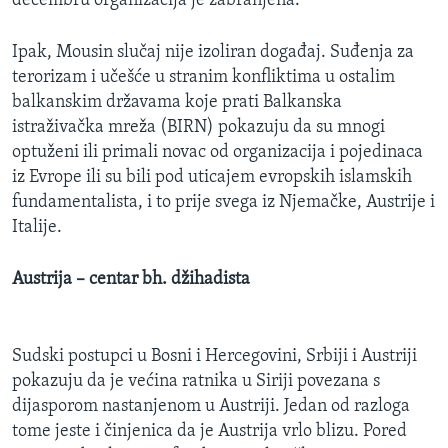
decembru organizacija je zabranjena.
Ipak, Mousin slučaj nije izoliran događaj. Suđenja za
terorizam i učešće u stranim konfliktima u ostalim
balkanskim državama koje prati Balkanska
istraživačka mreža (BIRN) pokazuju da su mnogi
optuženi ili primali novac od organizacija i pojedinaca
iz Evrope ili su bili pod uticajem evropskih islamskih
fundamentalista, i to prije svega iz Njemačke, Austrije i
Italije.
Austrija – centar bh. džihadista
Sudski postupci u Bosni i Hercegovini, Srbiji i Austriji
pokazuju da je većina ratnika u Siriji povezana s
dijasporom nastanjenom u Austriji. Jedan od razloga
tome jeste i činjenica da je Austrija vrlo blizu. Pored