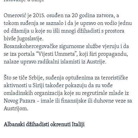
Omerović je 2015. osuđen na 20 godina zatvora, a
tokom suđenja se saznalo i da je upravo on vodio jednu
od džamija u koje su išli mnogi džihadisti s prostora
bivše Jugoslavije.
Bosanskohercegovačke sigurnosne službe vjeruju i da
se iza portala “Vijesti Ummeta”, koji širi propagandu,
nalaze upravo radikalni islamisti iz Austrije.
Što se tiče Srbije, suđenja optuženima za terorističke
aktivnosti u Siriji također pokazuju da su vođe
omladinskih organizacija koje su regrutirale mlade iz
Novog Pazara – imale ili finansijske ili duhovne veze sa
Austrijom.
Albanski džihadisti okrenuti Italiji