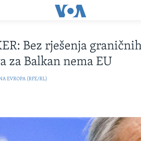
R: Bez rješenja granični
a za Balkan nema EU
NA EVROPA (RFE/RL)