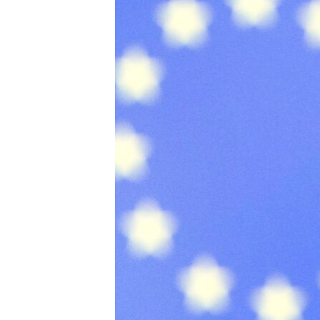
MAGAZIN
O GLASU AMERIKE