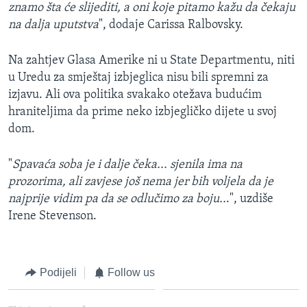
znamo šta će slijediti, a oni koje pitamo kažu da čekaju
na dalja uputstva
", dodaje Carissa Ralbovsky.
Na zahtjev Glasa Amerike ni u State Departmentu, niti
u Uredu za smještaj izbjeglica nisu bili spremni za
izjavu. Ali ova politika svakako otežava budućim
hraniteljima da prime neko izbjegličko dijete u svoj
dom.
"
Spavaća soba je i dalje čeka... sjenila ima na
prozorima, ali zavjese još nema jer bih voljela da je
najprije vidim pa da se odlučimo za boju..
.", uzdiše
Irene Stevenson.
Podijeli
Follow us