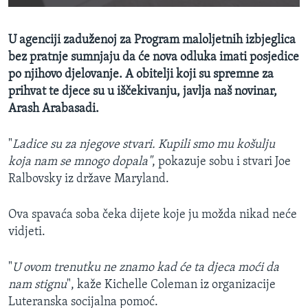
U agenciji zaduženoj za Program maloljetnih izbjeglica
bez pratnje sumnjaju da će nova odluka imati posjedice
po njihovo djelovanje. A obitelji koji su spremne za
prihvat te djece su u iščekivanju, javlja naš novinar,
Arash Arabasadi.
"
Ladice su za njegove stvari. Kupili smo mu košulju
koja nam se mnogo dopala"
, pokazuje sobu i stvari Joe
Ralbovsky iz države Maryland.
Ova spavaća soba čeka dijete koje ju možda nikad neće
vidjeti.
"
U ovom trenutku ne znamo kad će ta djeca moći da
nam stignu
", kaže Kichelle Coleman iz organizacije
Luteranska socijalna pomoć.